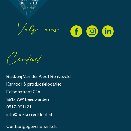
Volg ons
Contact
Bakkerij Van der Kloet Beukeveld
Kantoor & productielocatie:
Edisonstraat 22b
8912 AW Leeuwarden
0517-391121
info@bakkerijvdkloet.nl
Contactgegevens winkels